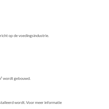
ericht op de voedingsindustrie.
 m² wordt gebouwd.
stalleerd wordt. Voor meer informatie