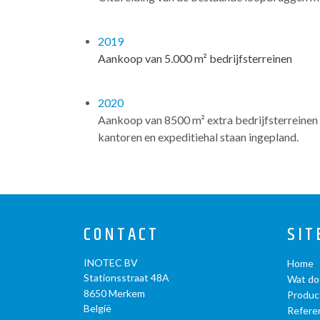
2019
Aankoop van 5.000 m² bedrijfsterreinen
2020
Aankoop van 8500 m² extra bedrijfsterreinen 
kantoren en expeditiehal staan ingepland.
CONTACT
SIT
INOTEC BV
Home
Stationsstraat 48A
Wat do
8650
Merkem
Produc
België
Refere