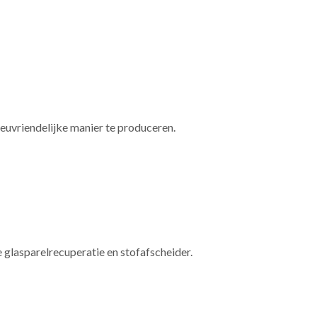
ieuvriendelijke manier te produceren.
glasparelrecuperatie en stofafscheider.