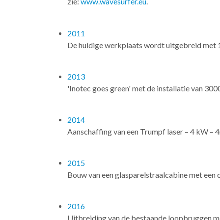
zie:
www.wavesurfer.eu
.
2011
De huidige werkplaats wordt uitgebreid met
2013
'Inotec goes green' met de installatie van 300
2014
Aanschaffing van een Trumpf laser – 4 kW – 
2015
Bouw van een glasparelstraalcabine met een c
2016
Uitbreiding van de bestaande loopbruggen met