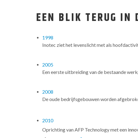
EEN BLIK TERUG IN 
1998
Inotec ziet het levenslicht met als hoofdactiv
2005
Een eerste uitbreiding van de bestaande werk
2008
De oude bedrijfsgebouwen worden afgebroken 
2010
Oprichting van AFP Technology met een innova