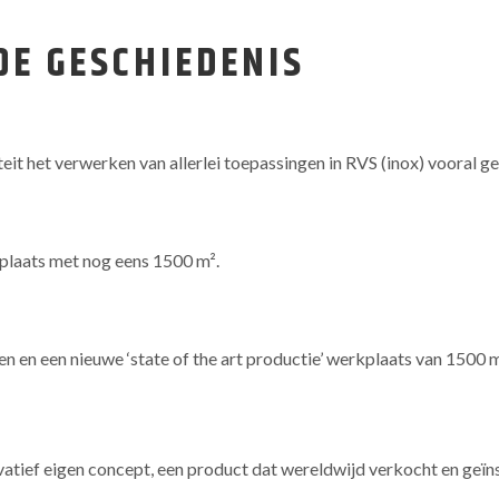
DE GESCHIEDENIS
iteit het verwerken van allerlei toepassingen in RVS (inox) vooral g
plaats met nog eens 1500 m².
en een nieuwe ‘state of the art productie’ werkplaats van 1500
tief eigen concept, een product dat wereldwijd verkocht en geïn