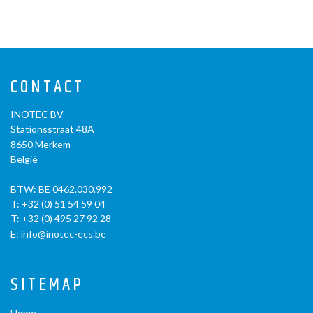
CONTACT
INOTEC BV
Stationsstraat 48A
8650
Merkem
België
BTW: BE 0462.030.992
T:
+32 (0) 51 54 59 04
T:
+32 (0) 495 27 92 28
E:
info@inotec-ecs.be
SITEMAP
Home