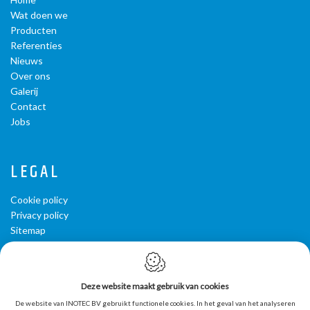
Wat doen we
Producten
Referenties
Nieuws
Over ons
Galerij
Contact
Jobs
LEGAL
Cookie policy
Privacy policy
Sitemap
Webdesign by IDcreation 2020
OPENINGSUREN
Deze website maakt gebruik van cookies
De website van INOTEC BV gebruikt functionele cookies. In het geval van het analyseren