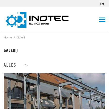
Home
Galerij
GALERIJ
ALLES