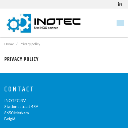
Home
Privacy policy
PRIVACY POLICY
CONTACT
INOTEC BV
Stationsstraat 48A
8650
Merkem
België