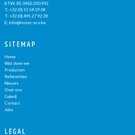
BTW: BE 0462.030.992
T:
+32 (0) 51 54 59 04
T:
+32 (0) 495 27 92 28
E:
info@inotec-ecs.be
SITEMAP
Home
Wat doen we
Producten
Referenties
Nieuws
Over ons
Galerij
Contact
Jobs
LEGAL