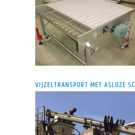
VIJZELTRANSPORT MET ASLOZE S