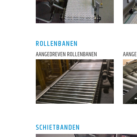
ROLLENBANEN
AANGEDREVEN ROLLENBANEN
AANGE
SCHIETBANDEN