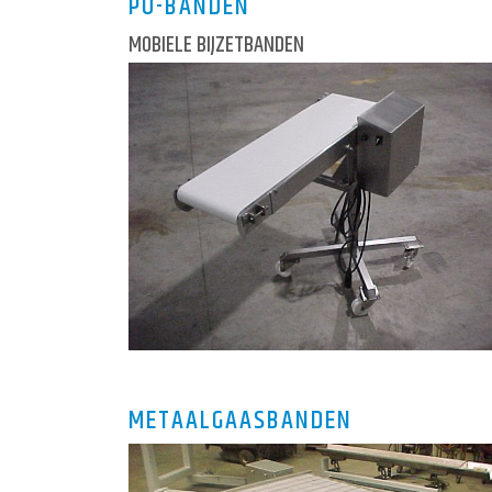
PU-BANDEN
MOBIELE BIJZETBANDEN
METAALGAASBANDEN