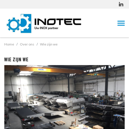
Home
Over ons
Wie zijn we
WIE ZIJN WE