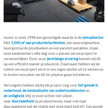
Inotec is sinds 1998 een gevestigde waarde in de
metaalsector
.
Met
5.000 m² aan productiefaciliteiten
, een lasersnijmachine,
lasergestuurde plooibanken en een parelstraalcabine, staan
onze medewerkers elke dag voor u paraat om uw project te
verwezenlijken. Door onze
jarenlange ervaring
kunnen wij dit
op een efficiënt manier produceren. Daarnaast hebben wij de
ruimte om uw project eerst in ons eigen atelier uit te werken en
te testen vooraleer we dit ter plaatse gaan installeren.
Vervolgens hebben wij bij elk project oog voor
het
gemak in
onderhoud
,
de minimalisatie van onderhoudskosten
en
de veiligheid
. Wij streven echter niet alleen
naar
duurzaamheid
op productniveau, maar ook naar
duurzaamheid wat de relatie met onze klant betreft. Een goede